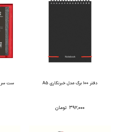
دفتر 100 برگ مدل خبرنگاری A5
ست سررسید ادار
۳۹۲,۰۰۰
تومان