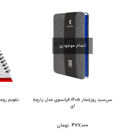
اتمام موجودی
سررسید روزشمار 1405 فرانسوی مدل پارچه
تقویم رومیزی 1404 ft Cover
ای
۴۷۷,۰۰۰
تومان