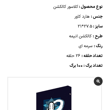
نوع محصول :
کلاسور کالکشن
جنس :
هارد کاور
سایز :
27.5*21
طرح :
کالکشن انیمه
رنگ :
سرمه ای
تعداد حلقه :
26 حلقه
تعداد برگ : 100 برگ