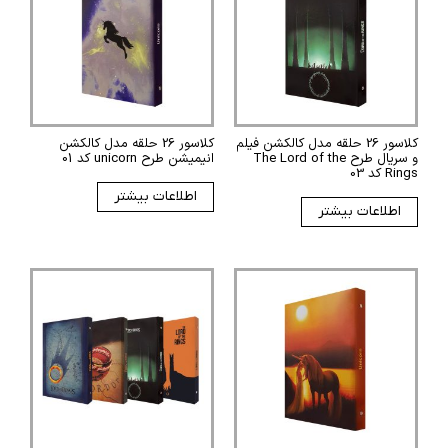
کلاسور 26 حلقه مدل کالکشن فیلم
کلاسور 26 حلقه مدل کالکشن
و سریال طرح The Lord of the
انیمیشن طرح unicorn کد 01
Rings کد 03
اطلاعات بیشتر
اطلاعات بیشتر