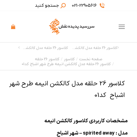
021-22905616
جستجو کنید
کلاسور 26 حلقه مدل کالکشن انیمه طرح SPY X FAMILY – جاسوس و خانواده بسته 4 عددی
کلاسور 26 حلقه مدل کالکشن انیمه شهر اشباح کد02
صفحه نخست
کلاسور
کلاسور 26 حلقه
مکان شما:
کلاسور 26 حلقه مدل کالکشن انیمه طرح شهر اشباح کد01
کلاسور 26 حلقه مدل کالکشن انیمه طرح شهر
اشباح کد01
مشخصات کاربردی کلاسور کالکشن انیمه
مدل : spirited away – شهر اشباح