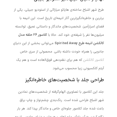
طرح شهر اشباح ساخته‌ی هایائو میازاکی از استودیو جیبلی، یکی از
برترین و خاطره‌انگیزترین آثار انیمه‌ای تاریخ است. این انیمه با
فضای اسرارآمیز، شخصیت‌های ماندگار و داستانی عمیق، توانسته
میلیون‌ها نفر را شیفته‌ی خود کند. حالا با
کلاسور ۲۶ حلقه مدل
کالکشن انیمه طرح Spirited Away
می‌توانی بخشی از این دنیای
جادویی را همراه خودت داشته باشی. محصولی از سری خاص
کلاسور کالکشن
که هم برای نظم‌دهی فوق‌العاده است و هم یک
آیتم کلکسیونی زیبا محسوب می‌شود.
طراحی جلد با شخصیت‌های خاطره‌انگیز
جلد این کلاسور با تصاویری الهام‌گرفته از شخصیت‌های نمادین
شهر اشباح طراحی شده است. رنگ‌بندی چشم‌نواز و چاپ براق
باعث شده جلد کلاسور جلوه‌ای خاص و ماندگار پیدا کند. هر بار