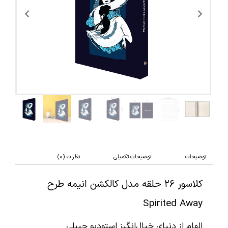
توضیحات
توضیحات تکمیلی
نظرات (0)
کلاسور ۲۶ حلقه مدل کالکشن انیمه طرح
Spirited Away
الهام از دنیای خیال‌انگیز استودیو جیبلی