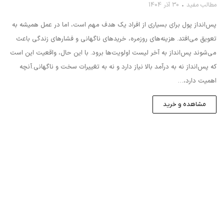
مطالب مفید
30 آذر 1404
پس‌انداز پول برای بسیاری از افراد یک هدف مهم است، اما در عمل همیشه به
تعویق می‌افتد. هزینه‌های روزمره، خریدهای ناگهانی و فشارهای زندگی باعث
می‌شوند پس‌انداز به آخر لیست اولویت‌ها برود. با این حال، واقعیت این است
که پس‌انداز نه به درآمد بالا نیاز دارد و نه به تغییرات سخت و ناگهانی.آنچه
اهمیت دارد،…
مشاهده و خرید