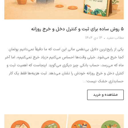
۵ روش ساده برای ثبت و کنترل دخل و خرج روزانه
مطالب مفید
14 دی 1404
یکی از رایج‌ترین دلایل بی‌نظمی مالی این است که ما دقیقاً نمی‌دانیم پولمان
کجا خرج می‌شود. خیلی وقت‌ها احساس می‌کنیم «زیاد خرج نمی‌کنیم»، اما آخر
ماه که می‌رسد، حساب بانکی چیز دیگری می‌گوید. اینجاست که اهمیت ثبت و
کنترل دخل و خرج روزانه خودش را نشان می‌دهد. ثبت هزینه‌ها فقط یک کار
حسابداری خشک نیست؛…
مشاهده و خرید