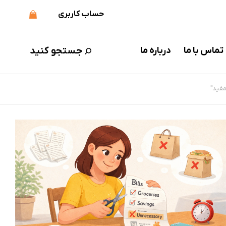
حساب کاربری
جستجو کنید
تماس با ما
درباره ما
فید"