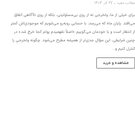
مطالب مفید
27 آذر 1404
برای خیلی از ما، ولخرجی نه از روی بی‌مسئولیتی، بلکه از روی ناآگاهی اتفاق
می‌افتد. پایان ماه که می‌رسد، با حسابی روبه‌رو می‌شویم که موجودی‌اش کمتر
از انتظار است و با خودمان می‌گوییم: «اصلاً نفهمیدم پولم کجا خرج شد.» در
چنین شرایطی، این سؤال جدی‌تر از همیشه مطرح می‌شود: چگونه ولخرجی را
کنترل کنیم و…
مشاهده و خرید