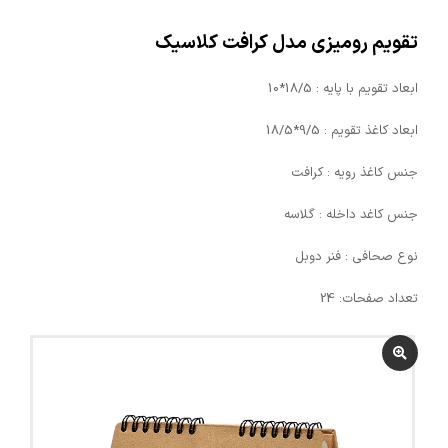
تقویم رومیزی مدل کرافت کلاسیک
ابعاد تقویم با پایه : 18/5*10
ابعاد کاغذ تقویم : 9/5*18/5
جنس کاغذ رویه : کرافت
جنس کاغد داخله : گلاسه
نوع صحافی : فنر دوبل
تعداد صفحات: 24