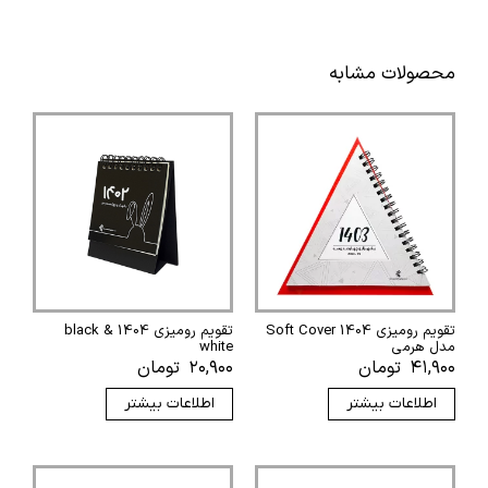
محصولات مشابه
تقویم رومیزی 1404 Soft Cover
تقویم رومیزی 1404 black &
مدل هرمی
white
۴۱,۹۰۰
تومان
۲۰,۹۰۰
تومان
اطلاعات بیشتر
اطلاعات بیشتر