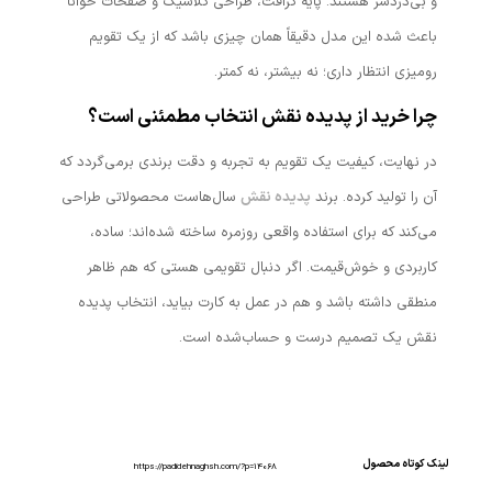
و بی‌دردسر هستند. پایه کرافت، طراحی کلاسیک و صفحات خوانا
باعث شده این مدل دقیقاً همان چیزی باشد که از یک تقویم
رومیزی انتظار داری؛ نه بیشتر، نه کمتر.
چرا خرید از پدیده نقش انتخاب مطمئنی است؟
در نهایت، کیفیت یک تقویم به تجربه و دقت برندی برمی‌گردد که
آن را تولید کرده. برند
پدیده نقش
سال‌هاست محصولاتی طراحی
می‌کند که برای استفاده واقعی روزمره ساخته شده‌اند؛ ساده،
کاربردی و خوش‌قیمت. اگر دنبال تقویمی هستی که هم ظاهر
منطقی داشته باشد و هم در عمل به کارت بیاید، انتخاب پدیده
نقش یک تصمیم درست و حساب‌شده است.
لینک کوتاه محصول
https://padidehnaghsh.com/?p=14068