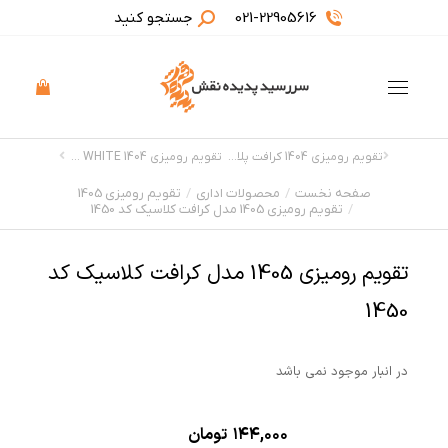
021-22905616
جستجو کنید
تقویم رومیزی 1404 کرافت پلاکدار رنگی
تقویم رومیزی 1404 BLACK & WHITE
صفحه نخست
محصولات اداری
تقویم رومیزی 1405
مکان شما:
تقویم رومیزی 1405 مدل کرافت کلاسیک کد 1450
تقویم رومیزی 1405 مدل کرافت کلاسیک کد
1450
در انبار موجود نمی باشد
۱۴۴,۰۰۰
تومان