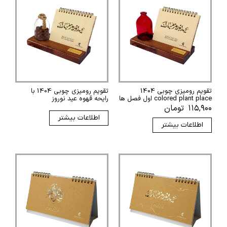
تقویم رومیزی چوبی 1404
تقویم رومیزی چوبی 1404 با
colored plant place اول فصل ها
رایحه قهوه عید نوروز
۱۱۵,۹۰۰
تومان
اطلاعات بیشتر
اطلاعات بیشتر