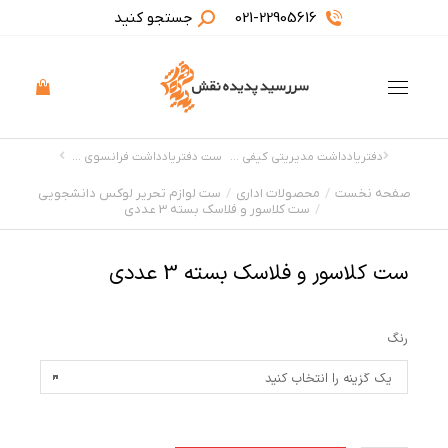
021-22905616
جستجو کنید
دفتریادداشت مدیریتی کیفی چرمی
ست دفتریادداشت فرانسوی و فلاسک بسته 3 عددی
صفحه نخست
محصولات اداری
ست لوازم تحریر لوکس دانشجویی
مکان شما:
ست کلاسور و فلاسک بسته 3 عددی
ست کلاسور و فلاسک بسته 3 عددی
رنگ