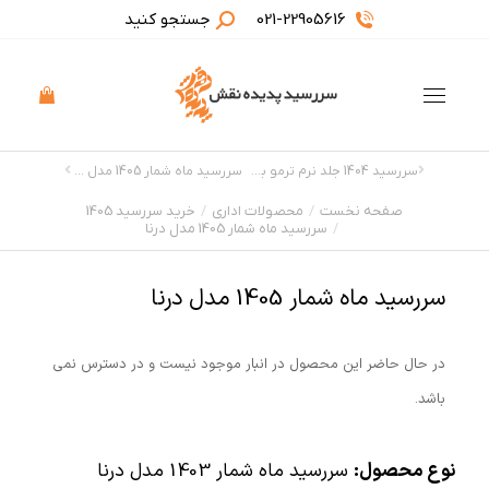
021-22905616
جستجو کنید
سررسید 1404 جلد نرم ترمو بسته دو عددی
سررسید ماه شمار 1405 مدل درنا همراه با خودکار
صفحه نخست
محصولات اداری
خرید سررسید 1405
مکان شما:
سررسید ماه شمار 1405 مدل درنا
سررسید ماه شمار 1405 مدل درنا
در حال حاضر این محصول در انبار موجود نیست و در دسترس نمی
باشد.
نوع محصول:
سررسید ماه شمار 1403 مدل درنا