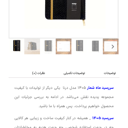
توضیحات
توضیحات تکمیلی
نظرات (0)
سررسید ماه شمار
1405 مدل درنا یکی دیگر از تولیدات با کیفیت
مجموعه پدیده نقش می‌باشد. در ادامه به بررسی جزئیات این
محصول خواهیم پرداخت، پس همراه با ما باشید.
سررسید 1405
_ همیشه در کنار کیفیت ساخت و زیبایی هر کالایی
چه در جهت استفاده شخصی چه جهت هدیه به مخاطبانتان