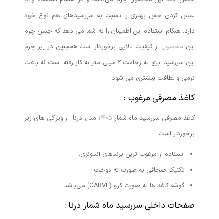
جنس جلد این محصول چرم می‌باشد و در هنگام استفاده و یا
لمس کردن حس بهتری را نسبت به سررسیدهای هم نوع خود
دارد. هنگام استفاده این اطمینان را به شما می دهد که جنس چرم
این
محصول
از کیفیت بالایی برخوردار است.همچنین در زیر چرم
این سررسید ابری به زخامت 2 میلی متر به کار رفته است که باعث
نرمی و لطافت بیشتری می شود .
کاغذ مصرفی مرغوب :
کاغذ مصرفی سررسید ماه شمار
1405
مدل درنا از ویژگی های زیر
برخوردار است:
استفاده از مرغوب ترین برندهای اندونزی.
تکنیک صحافی به صورت ته دوخت.
گوشه کاغذ ها به صورت کرو (CARVE) می‌باشد.
صفحات داخلی سررسید ماه شمار درنا :