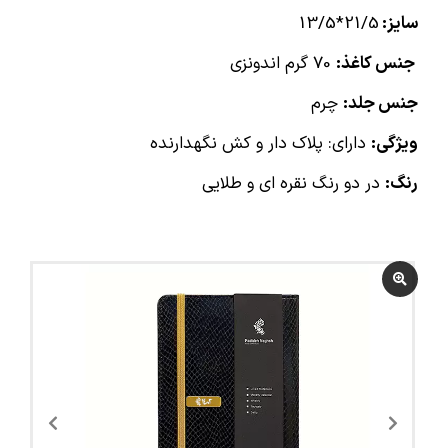
سایز:
21/5*13/5
جنس کاغذ:
70 گرم اندونزی
جنس جلد:
چرم
ویژگی:
دارای: پلاک دار و کش نگهدارنده
رنگ:
در دو رنگ نقره ای و طلایی