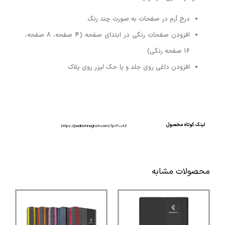
درج آرم در صفحات به صورت چند رنگ
افزودن صفحات رنگی در ابتدای صفحه (۴ صفحه، ۸ صفحه،
۱۶ صفحه رنگی)
افزودن داغی روی جلد و یا حک لیزر روی پلاک
لینک کوتاه محصول
https://padidehnaghsh.com/?p=20086
محصولات مشابه