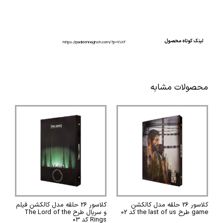
لینک کوتاه محصول
https://padidehnaghsh.com/?p=7182
محصولات مشابه
کلاسور 26 حلقه مدل کالکشن
کلاسور 26 حلقه مدل کالکشن فیلم
game طرح the last of us کد 02
و سریال طرح The Lord of the
Rings کد 03