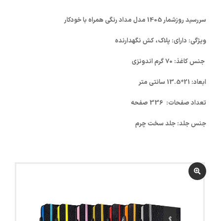
سررسید روزشمار 1405 مدل مداد رنگی همراه با خودکار
ویژگی: دارای: پلاک، کش نگهدارنده
جنس کاغذ: 70 گرم اندونزی
ابعاد: 21*13.5 سانتی متر
تعداد صفحات: 336 صفحه
جنس جلد: جلد سخت چرم